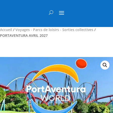
Accueil
/
Voyages - Parcs de loisirs - Sorties collectives
/
PORTAVENTURA AVRIL 2027